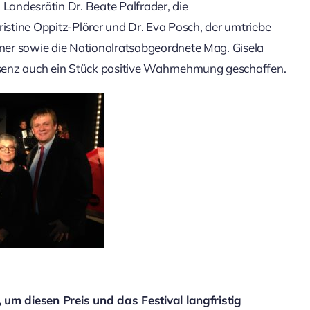
Landesrätin Dr. Beate Palfrader, die
ristine Oppitz-Plörer und Dr. Eva Posch, der umtriebe
ner sowie die Nationalratsabgeordnete Mag. Gisela
senz auch ein Stück positive Wahrnehmung geschaffen.
 um diesen Preis und das Festival langfristig