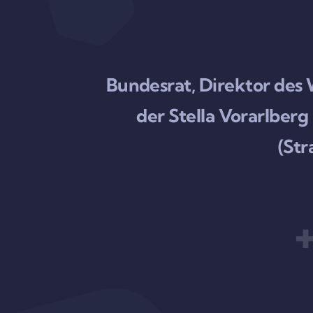
Bundesrat, Direktor des
der Stella Vorarlbe
(Str