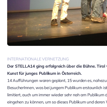
INTERNATIONALE VERNETZUNG
Der STELLA14 ging erfolgreich über die Bühne. Tirol
Kunst für junges Publikum in Österreich.
14 Aufführungen waren geplant, 15 wurden es, nahezu 
BesucherInnen, was bei jungem Publikum erstaunlich ist
limitiert, auch um immer wieder sehr nah am Publikum d
eingehen zu können, um so dieses Publikum und deren