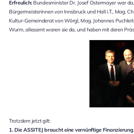
Erfreulich:
Bundesminister Dr. Josef Ostermayer war da, 
Bürgermeisterinnen von Innsbruck und Hall i.T., Mag. Ch
Kultur-Gemeinderat von Wörgl, Mag. Johannes Puchleit
Wurm, allesamt waren sie da, und haben mit deren Prä
Trotzdem jetzt gilt:
1. Die ASSITEJ braucht eine vernünftige Finanzierung,