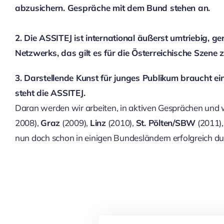
abzusichern. Gespräche mit dem Bund stehen an.
2. Die ASSITEJ ist international äußerst umtriebig,
Netzwerks, das gilt es für die Österreichische Szene z
3. Darstellende Kunst für junges Publikum braucht ei
steht die ASSITEJ.
Daran werden wir arbeiten, in aktiven Gesprächen und 
2008),
Graz
(2009),
Linz
(2010),
St. Pölten/SBW
(2011)
nun doch schon in einigen Bundesländern erfolgreich d