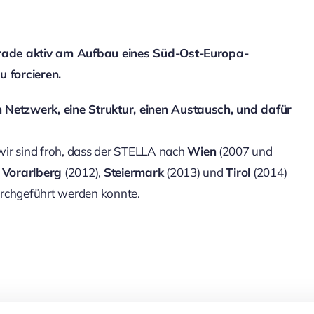
 gerade aktiv am Aufbau eines Süd-Ost-Europa-
u forcieren.
n Netzwerk, eine Struktur, einen Austausch, und dafür
wir sind froh, dass der STELLA nach
Wien
(2007 und
,
Vorarlberg
(2012),
Steiermark
(2013) und
Tirol
(2014)
urchgeführt werden konnte.