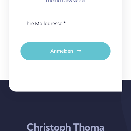
Thoma Newsletter
Anmelden
Christoph Thoma