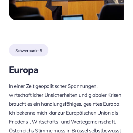
Schwerpunkt 5
Europa
In einer Zeit geopolitischer Spannungen,
wirtschaftlicher Unsicherheiten und globaler Krisen
braucht es ein handlungsfähiges, geeintes Europa.
Ich bekenne mich klar zur Europäischen Union als
Friedens-, Wirtschafts- und Wertegemeinschaft.
Österreichs Stimme muss in Brüssel selbstbewusst