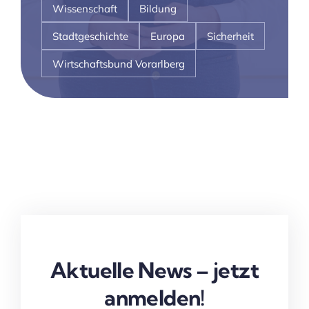
Wissenschaft
Bildung
Stadtgeschichte
Europa
Sicherheit
Wirtschaftsbund Vorarlberg
Aktuelle News – jetzt
anmelden!