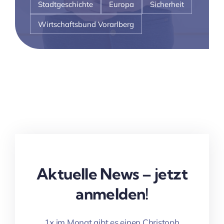
Stadtgeschichte
Europa
Sicherheit
Wirtschaftsbund Vorarlberg
Aktuelle News – jetzt
anmelden!
1x im Monat gibt es einen Christoph