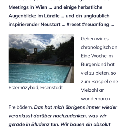
Meetings in Wien … und einige herbstliche
Augenblicke im Ländle … und ein unglaublich
inspirierender Neustart … #reset #neuanfang …
Gehen wir es
chronologisch an.
Eine Woche im
Burgenland hat
viel zu bieten, so
zum Beispiel eine
Esterházybad, Eisenstadt
Vielzahl an
wunderbaren
Freibädern.
Das hat mich übrigens immer wieder
veranlasst darüber nachzudenken, was wir
gerade in Bludenz tun. Wir bauen ein absolut