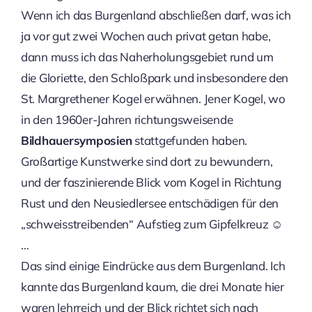
Wenn ich das Burgenland abschließen darf, was ich
ja vor gut zwei Wochen auch privat getan habe,
dann muss ich das Naherholungsgebiet rund um
die Gloriette, den Schloßpark und insbesondere den
St. Margrethener Kogel erwähnen. Jener Kogel, wo
in den 1960er-Jahren richtungsweisende
Bildhauersymposien
stattgefunden haben.
Großartige Kunstwerke sind dort zu bewundern,
und der faszinierende Blick vom Kogel in Richtung
Rust und den Neusiedlersee entschädigen für den
„schweisstreibenden“ Aufstieg zum Gipfelkreuz ☺
…
Das sind einige Eindrücke aus dem Burgenland. Ich
kannte das Burgenland kaum, die drei Monate hier
waren lehrreich und der Blick richtet sich nach