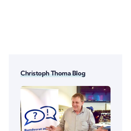
Christoph Thoma Blog