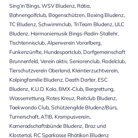
Sing’in’Bings, WSV Bludenz, Rätia,
Bahnengolfclub, Bogenschützen, Boxing Bludenz,
TC Bludenz, Schwimmclub, TriTeam Bludenz, ULC
Bludenz, Harmoniemusik Bings-Radin-Stallehr,
Tischtennisclub, Alpenverein Vorarlberg,
Funkenzünfte, Hundesportclub, Dorfgemeinschaft
Brunnenfeld, Verein aktiv, Seniorenclub, Rodelclub,
Tierschutzverein Oberland, Kleintierzuchtverein,
Kolpingfamilie Bludenz, Death Darter, ESC
Bludenz, K.U.D. Kolo, BMX-Club, Bergrettung,
Wasserrettung, Rotes Kreuz, Reitclub Bludenz,
Taekwondo Club, Schützengilde Bludenz/Bürs,
Turnerschaft, ATIB, Krampusverein,
Kameradschaftsbünde Bludenz, Braz und
Klostertal, RC Sparkasse Rhätikon Bludenz