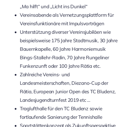
„Ma hilft“ und „Licht ins Dunkel“
Vereinsabende als Vernetzungsplattform für
Vereinsfunktionäre mit Impulsvorträgen
Unterstützung diverser Vereinsjubiläen wie
beispielsweise 175 Jahre Stadtmusik, 30 Jahre
Bauernkapelle, 60 Jahre Harmoniemusik
Bings-Stallehr-Radin, 70 Jahre Rungeliner
Funkenzunft oder 100 Jahre Rätia etc.
Zahlreiche Vereins- und
Landesmeisterschaften, Diezano-Cup der
Rätia, European Junior Open des TC Bludenz,
Landesjugendturnfest 2019 etc …
Traglufthalle für den TC Bludenz sowie
fortlaufende Sanierung der Tennishalle
Sportstättenkonzept als Zukunftsperspektive