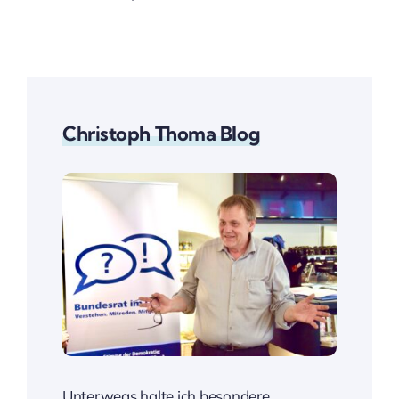
Christoph Thoma Blog
Unterwegs halte ich besondere