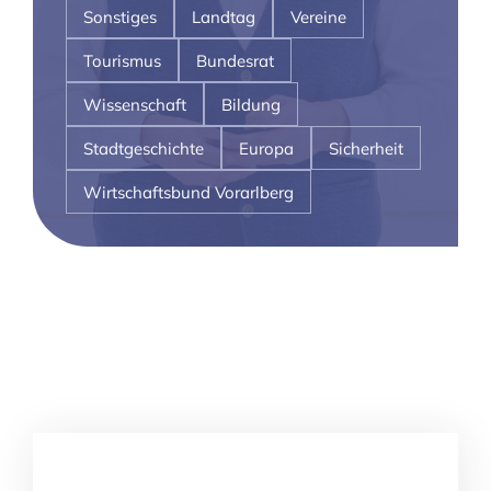
Sonstiges
Landtag
Vereine
Tourismus
Bundesrat
Wissenschaft
Bildung
Stadtgeschichte
Europa
Sicherheit
Wirtschaftsbund Vorarlberg