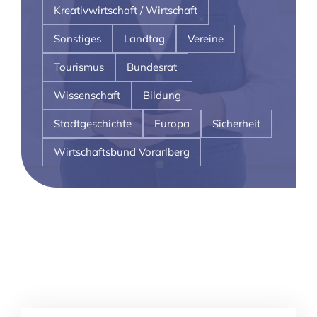
Kreativwirtschaft / Wirtschaft
Sonstiges
Landtag
Vereine
Tourismus
Bundesrat
Wissenschaft
Bildung
Stadtgeschichte
Europa
Sicherheit
Wirtschaftsbund Vorarlberg