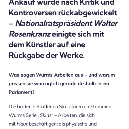
Ankauf wurde nach Kritik und
Kontroversen rückabgewickelt
–
Nationalratspräsident Walter
Rosenkranz
einigte sich mit
dem Künstler auf eine
Rückgabe der Werke.
Was sagen Wurms Arbeiten aus – und warum
passen sie womöglich gerade deshalb in ein
Parlament?
Die beiden betroffenen Skulpturen entstammen
Wurms Serie
„Skins“
– Arbeiten, die sich
mit
Haut
beschäftigen: als physische und