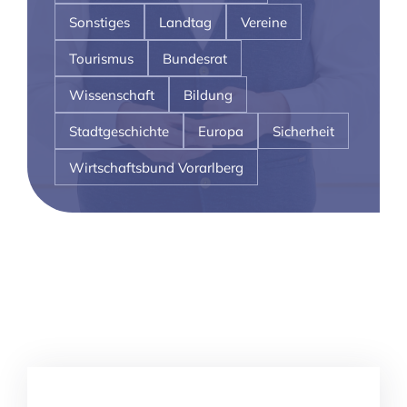
Sonstiges
Landtag
Vereine
Tourismus
Bundesrat
Wissenschaft
Bildung
Stadtgeschichte
Europa
Sicherheit
Wirtschaftsbund Vorarlberg