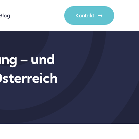
Blog
Kontakt
ung – und
Österreich