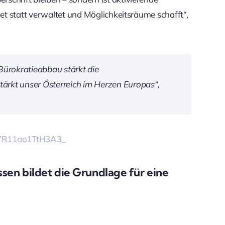
det statt verwaltet und Möglichkeitsräume schafft“,
Bürokratieabbau stärkt die
rkt unser Österreich im Herzen Europas“,
jP7R11ao1TtH3A3_
sen bildet die Grundlage für eine