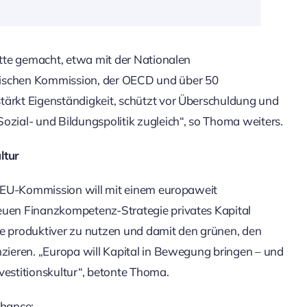
ritte gemacht, etwa mit der Nationalen
äischen Kommission, der OECD und über 50
tärkt Eigenständigkeit, schützt vor Überschuldung und
ozial- und Bildungspolitik zugleich“, so Thoma weiters.
ltur
ie EU-Kommission will mit einem europaweit
neuen Finanzkompetenz-Strategie privates Kapital
isse produktiver zu nutzen und damit den grünen, den
nzieren. „Europa will Kapital in Bewegung bringen – und
Investitionskultur“, betonte Thoma.
Chance: