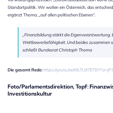
Standortpolitik. Wir wollen ein Österreich, das entschei
ergänzt Thoma, „auf allen politischen Ebenen“.
„Finanzbildung stärkt die Eigenverantwortung. 
Wettbewerbsfähigkeit. Und beides zusammen stä
schließt Bundesrat Christoph Thoma
Die gesamt Rede:
https://youtu.be/t6LTU97ETBY?si=
Foto/Parlamentsdirektion, Topf:
Finanzwis
Investitionskultur