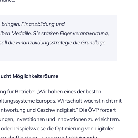
g bringen. Finanzbildung und
lben Medaille. Sie stärken Eigenverantwortung,
 soll die Finanzbildungsstrategie die Grundlage
aucht Möglichkeitsräume
ng für Betriebe: „Wir haben eines der besten
altungssysteme Europas. Wirtschaft wächst nicht mit
antwortung und Geschwindigkeit.“ Die ÖVP fordert
en, Investitionen und Innovationen zu erleichtern.
der beispielsweise die Optimierung von digitalen
schrift bleiben – sondern ist aktivierende