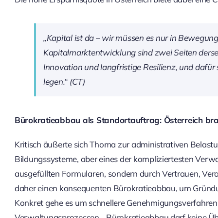
„Kapital ist da – wir müssen es nur in Bewegun
Kapitalmarktentwicklung sind zwei Seiten derse
Innovation und langfristige Resilienz, und dafür
legen.“ (CT)
Bürokratieabbau als Standortauftrag: Österreich br
Kritisch äußerte sich Thoma zur administrativen Belastu
Bildungssysteme, aber eines der kompliziertesten Verw
ausgefüllten Formularen, sondern durch Vertrauen, Ver
daher einen konsequenten Bürokratieabbau, um Gründung
Konkret gehe es um schnellere Genehmigungsverfahren o
Verwaltungsprozessen. „Bürokratieabbau darf keine Über