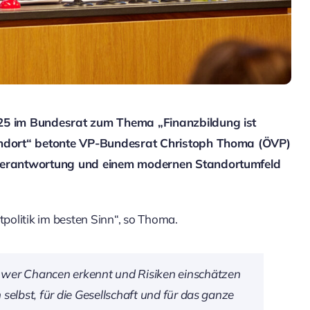
25 im Bundesrat zum Thema „Finanzbildung ist
andort“ betonte VP-Bundesrat Christoph Thoma (ÖVP)
nverantwortung und einem modernen Standortumfeld
tpolitik im besten Sinn“, so Thoma.
 wer Chancen erkennt und Risiken einschätzen
h selbst, für die Gesellschaft und für das ganze