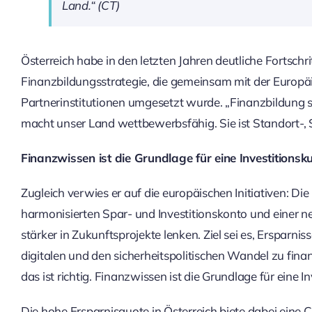
Land.“ (CT)
Österreich habe in den letzten Jahren deutliche Fortsch
Finanzbildungsstrategie, die gemeinsam mit der Europ
Partnerinstitutionen umgesetzt wurde. „Finanzbildung s
macht unser Land wettbewerbsfähig. Sie ist Standort-, S
Finanzwissen ist die Grundlage für eine Investitionsku
Zugleich verwies er auf die europäischen Initiativen: D
harmonisierten Spar- und Investitionskonto und einer 
stärker in Zukunftsprojekte lenken. Ziel sei es, Ersparn
digitalen und den sicherheitspolitischen Wandel zu fina
das ist richtig. Finanzwissen ist die Grundlage für eine 
Die hohe Ersparnisquote in Österreich biete dabei eine 