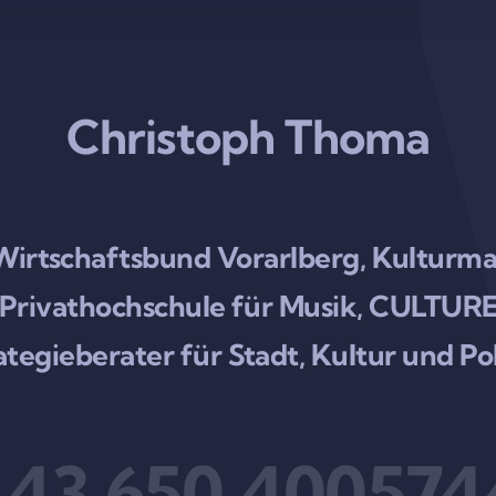
Christoph Thoma
 Wirtschaftsbund Vorarlberg, Kultu
rg Privathochschule für Musik, CULT
ategieberater für Stadt, Kultur und Pol
+43 650 400574