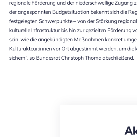
regionale Förderung und der niederschwellige Zugang zu
der angespannten Budgetsituation bekennt sich die R
festgelegten Schwerpunkte – von der Stärkung regionaler 
kulturelle Infrastruktur bis hin zur gezielten Förderung
sein, wie die angekündigten Maßnahmen konkret umges
Kulturakteur:innen vor Ort abgestimmt werden, um die 
sichern“, so Bundesrat Christoph Thoma abschließend.
Ak