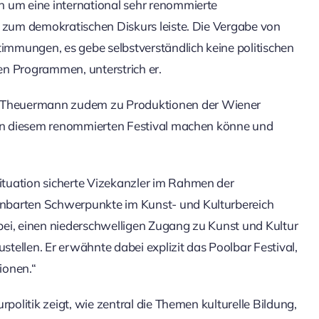
n um eine international sehr renommierte
g zum demokratischen Diskurs leiste. Die Vergabe von
timmungen, es gebe selbstverständlich keine politischen
hen Programmen, unterstrich er.
 Theuermann zudem zu Produktionen der Wiener
 von diesem renommierten Festival machen könne und
ituation sicherte Vizekanzler im Rahmen der
nbarten Schwerpunkte im Kunst- und Kulturbereich
bei, einen niederschwelligen Zugang zu Kunst und Kultur
stellen. Er erwähnte dabei explizit das Poolbar Festival,
ionen.“
politik zeigt, wie zentral die Themen kulturelle Bildung,