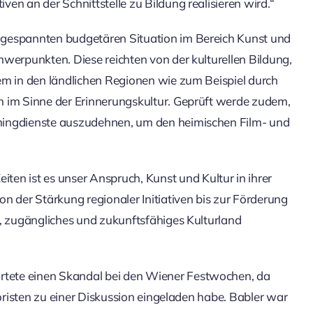
en an der Schnittstelle zu Bildung realisieren wird.“
ngespannten budgetären Situation im Bereich Kunst und
werpunkten. Diese reichten von der kulturellen Bildung,
em in den ländlichen Regionen wie zum Beispiel durch
n im Sinne der Erinnerungskultur. Geprüft werde zudem,
mingdienste auszudehnen, um den heimischen Film- und
ten ist es unser Anspruch, Kunst und Kultur in ihrer
n der Stärkung regionaler Initiativen bis zur Förderung
s, zugängliches und zukunftsfähiges Kulturland
rtete einen Skandal bei den Wiener Festwochen, da
roristen zu einer Diskussion eingeladen habe. Babler war