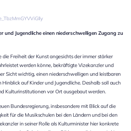
i=e_TbzMmGYVViGIly
er und Jugendliche einen niederschwelligen Zugang zu
e die Freiheit der Kunst angesichts der immer stärker
rleistet werden könne, bekräftigte Vizekanzler und
ner Sicht wichtig, einen niederschwelligen und leistbaren
m Hinblick auf Kinder und Jugendliche. Deshalb soll auch
d Kulturinstitutionen vor Ort ausgebaut werden.
euen Bundesregierung, insbesondere mit Blick auf die
keit für die Musikschulen bei den Ländern und bei den
anzler in seiner Rolle als Kulturminister hier konkrete