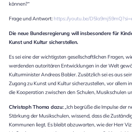
können?“
Frage und Antwort:
https://youtu.be/D5la9mj59mQ?s
Die neue Bundesregierung will insbesondere für Kind
Kunst und Kultur sicherstellen.
Es sei eine der wichtigsten gesellschaftlichen Fragen, wi
werdenden autoritären Entwicklungen in der Welt gewäh
Kulturminister Andreas Babler. Zusätzlich sei es aus sei
Zugang zu Kunst und Kultur sicherzustellen, vor allem i
die Kooperation zwischen den Schulen, Musikschulen un
Christoph Thoma dazu:
„Ich begrüße die Impulse der n
Stärkung der Musikschulen, wissend, dass die Zuständig
Kommunen liegt. Es bleibt abzuwarten, wie der Herr Vizek