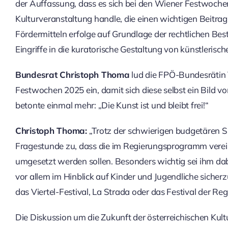
der Auffassung, dass es sich bei den Wiener Festwoche
Kulturveranstaltung handle, die einen wichtigen Beitra
Fördermitteln erfolge auf Grundlage der rechtlichen Bes
Eingriffe in die kuratorische Gestaltung von künstlerisc
Bundesrat Christoph Thoma
lud die FPÖ-Bundesrätin
Festwochen 2025 ein, damit sich diese selbst ein Bild
betonte einmal mehr: „Die Kunst ist und bleibt frei!“
Christoph Thoma:
„Trotz der schwierigen budgetären S
Fragestunde zu, dass die im Regierungsprogramm verei
umgesetzt werden sollen. Besonders wichtig sei ihm da
vor allem im Hinblick auf Kinder und Jugendliche sicherzu
das Viertel-Festival, La Strada oder das Festival der Reg
Die Diskussion um die Zukunft der österreichischen Kultur