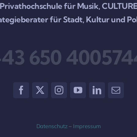
rg Privathochschule für Musik, CULT
ategieberater für Stadt, Kultur und Pol
+43 650 400574
Datenschutz
–
Impressum