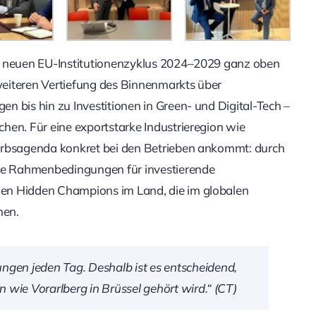
im neuen EU-Institutionenzyklus 2024–2029 ganz oben
 weiteren Vertiefung des Binnenmarkts über
n bis hin zu Investitionen in Green- und Digital-Tech –
hen. Für eine exportstarke Industrieregion wie
werbsagenda konkret bei den Betrieben ankommt: durch
are Rahmenbedingungen für investierende
en Hidden Champions im Land, die im globalen
hen.
ngen jeden Tag. Deshalb ist es entscheidend,
n wie Vorarlberg in Brüssel gehört wird.“ (CT)