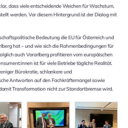
t klar, dass viele entscheidende Weichen für Wachstum,
ellt werden. Vor diesem Hintergrund ist der Dialog mit
schaftspolitische Bedeutung die EU für Österreich und
arlberg hat – und wie sich die Rahmenbedingungen für
olglich auch Vorarlberg profitieren vom europäischen
ument:innen ist für viele Betriebe tägliche Realität.
eniger Bürokratie, schlankere und
ische Antworten auf den Fachkräftemangel sowie
k, damit Transformation nicht zur Standortbremse wird.