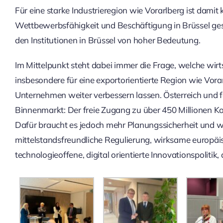
Für eine starke Industrieregion wie Vorarlberg ist dami
Wettbewerbsfähigkeit und Beschäftigung in Brüssel gest
den Institutionen in Brüssel von hoher Bedeutung.
Im Mittelpunkt steht dabei immer die Frage, welche wirt
insbesondere für eine exportorientierte Region wie Vor
Unternehmen weiter verbessern lassen. Österreich und f
Binnenmarkt: Der freie Zugang zu über 450 Millionen Kons
Dafür braucht es jedoch mehr Planungssicherheit und w
mittelstandsfreundliche Regulierung, wirksame europä
technologieoffene, digital orientierte Innovationspoliti