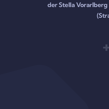
der Stella Vorarlbe
(Str