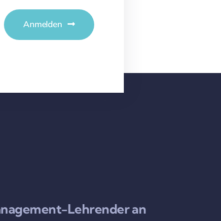
Anmelden
rmanagement-Lehrender an