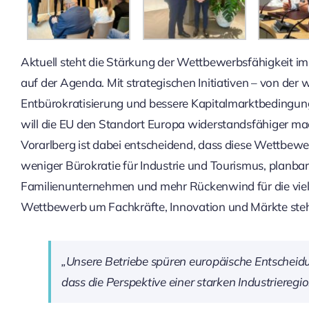
Aktuell steht die Stärkung der Wettbewerbsfähigkeit 
auf der Agenda. Mit strategischen Initiativen – von der
Entbürokratisierung und bessere Kapitalmarktbedingunge
will die EU den Standort Europa widerstandsfähiger mac
Vorarlberg ist dabei entscheidend, dass diese Wettbe
weniger Bürokratie für Industrie und Tourismus, planb
Familienunternehmen und mehr Rückenwind für die viel
Wettbewerb um Fachkräfte, Innovation und Märkte ste
„Unsere Betriebe spüren europäische Entscheidu
dass die Perspektive einer starken Industrieregio