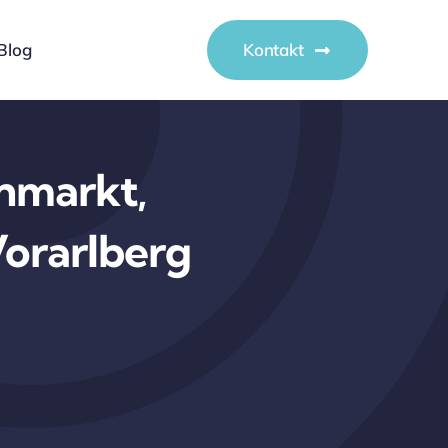
Blog
Kontakt
nmarkt,
Vorarlberg