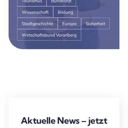
Tourismus
Bundesrat
Wissenschaft
Bildung
Stadtgeschichte
Europa
Sicherheit
Wirtschaftsbund Vorarlberg
Aktuelle News – jetzt