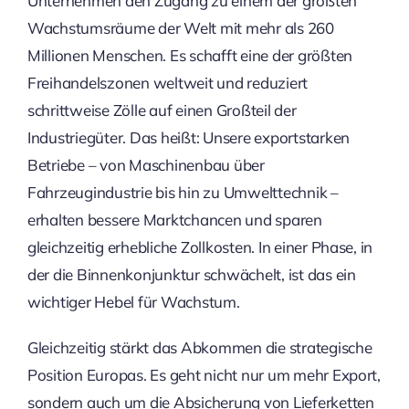
Unternehmen den Zugang zu einem der größten
Wachstumsräume der Welt mit mehr als 260
Millionen Menschen. Es schafft eine der größten
Freihandelszonen weltweit und reduziert
schrittweise Zölle auf einen Großteil der
Industriegüter. Das heißt: Unsere exportstarken
Betriebe – von Maschinenbau über
Fahrzeugindustrie bis hin zu Umwelttechnik –
erhalten bessere Marktchancen und sparen
gleichzeitig erhebliche Zollkosten. In einer Phase, in
der die Binnenkonjunktur schwächelt, ist das ein
wichtiger Hebel für Wachstum.
Gleichzeitig stärkt das Abkommen die strategische
Position Europas. Es geht nicht nur um mehr Export,
sondern auch um die Absicherung von Lieferketten