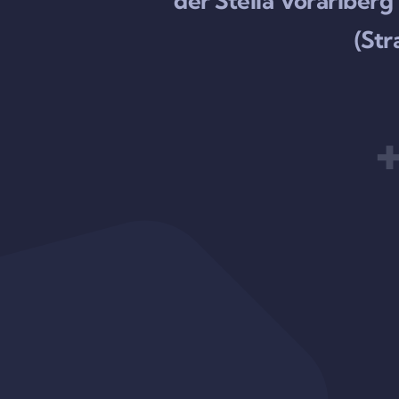
der Stella Vorarlbe
(Str