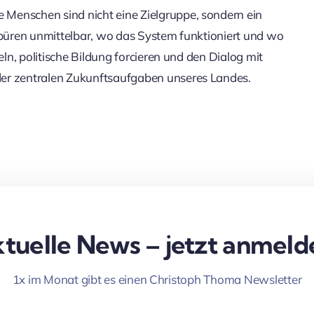
Menschen sind nicht eine Zielgruppe, sondern ein
 spüren unmittelbar, wo das System funktioniert und wo
eln, politische Bildung forcieren und den Dialog mit
der zentralen Zukunftsaufgaben unseres Landes.
tuelle News – jetzt anmeld
1x im Monat gibt es einen Christoph Thoma Newsletter