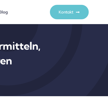
Blog
Kontakt
rmitteln,
ren