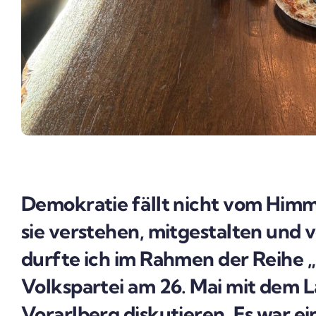
Demokratie fällt nicht vom Himm
sie verstehen, mitgestalten und 
durfte ich im Rahmen der Reihe „P
Volkspartei am 26. Mai mit dem 
Vorarlberg diskutieren. Es war e