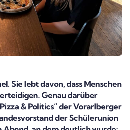
el. Sie lebt davon, dass Menschen
verteidigen. Genau darüber
izza & Politics“ der Vorarlberger
Landesvorstand der Schülerunion
in Abend, an dem deutlich wurde: