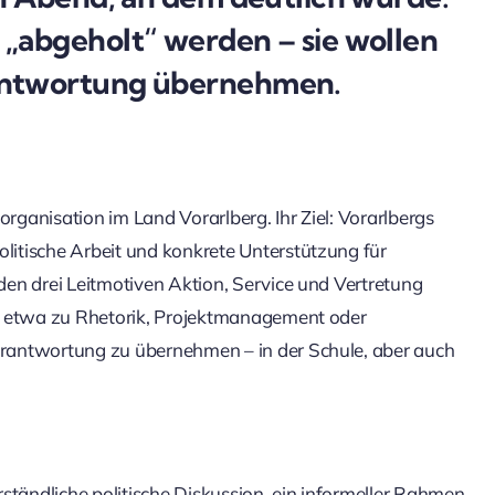
 „abgeholt“ werden – sie wollen
rantwortung übernehmen.
organisation im Land Vorarlberg. Ihr Ziel: Vorarlbergs
itische Arbeit und konkrete Unterstützung für
en drei Leitmotiven Aktion, Service und Vertretung
e, etwa zu Rhetorik, Projektmanagement oder
rantwortung zu übernehmen – in der Schule, aber auch
erständliche politische Diskussion, ein informeller Rahmen