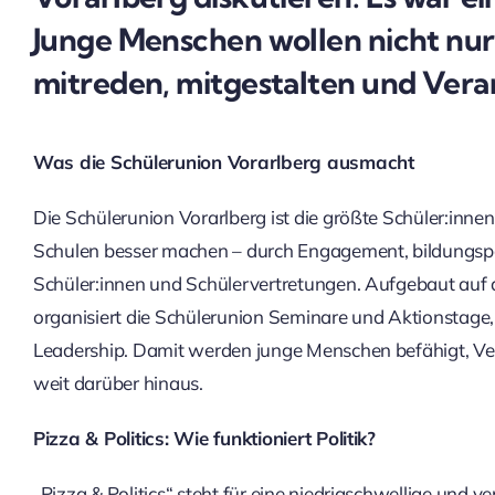
Junge Menschen wollen nicht nur
mitreden, mitgestalten und Ve
Was die Schülerunion Vorarlberg ausmacht
Die Schülerunion Vorarlberg ist die größte Schüler:innen
Schulen besser machen – durch Engagement, bildungspol
Schüler:innen und Schülervertretungen. Aufgebaut auf d
organisiert die Schülerunion Seminare und Aktionstag
Leadership. Damit werden junge Menschen befähigt, Ve
weit darüber hinaus.
Pizza & Politics: Wie funktioniert Politik?
„Pizza & Politics“ steht für eine niedrigschwellige und v