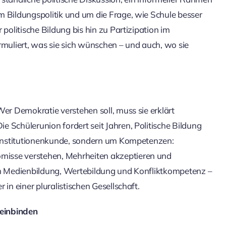
m Bildungspolitik und um die Frage, wie Schule besser
politische Bildung bis hin zu Partizipation im
rmuliert, was sie sich wünschen – und auch, wo sie
Wer Demokratie verstehen soll, muss sie erklärt
 Schülerunion fordert seit Jahren, Politische Bildung
m Institutionenkunde, sondern um Kompetenzen:
misse verstehen, Mehrheiten akzeptieren und
uch Medienbildung, Wertebildung und Konfliktkompetenz –
in einer pluralistischen Gesellschaft.
 einbinden