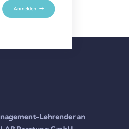
Anmelden
rmanagement-Lehrender an