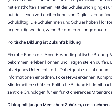
mit ernsthaften Themen. Mit der Schülerunion ging es u
auf das Leben vorbereiten kann: von Digitalisierung über 
Schulalltag. Die Schülerinnen und Schüler haben klar fo
ungeduldig werden, wenn Reformen zu lange dauern.
Politische Bildung ist Zukunftsbildung
Ein roter Faden des Abends war die politische Bildung. 
bekommen, erleben können und Fragen stellen dürfen. Die
als eigenes Unterrichtsfach. Dabei geht es nicht nur u
Informationen einordnen, Fake News erkennen, Kompro
Minderheiten schützen. Politische Bildung ist damit a
zentrale Grundlagen für ein funktionierendes Miteinander 
Dialog mit jungen Menschen: Zuhören, ernst nehmen,