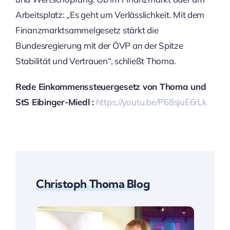
Arbeitsplatz: „Es geht um Verlässlichkeit. Mit dem
Finanzmarktsammelgesetz stärkt die
Bundesregierung mit der ÖVP an der Spitze
Stabilität und Vertrauen“, schließt Thoma.
Rede Einkommenssteuergesetz von Thoma und
StS Eibinger-Miedl :
https://youtu.be/P68sjuE6rLk
Christoph Thoma Blog