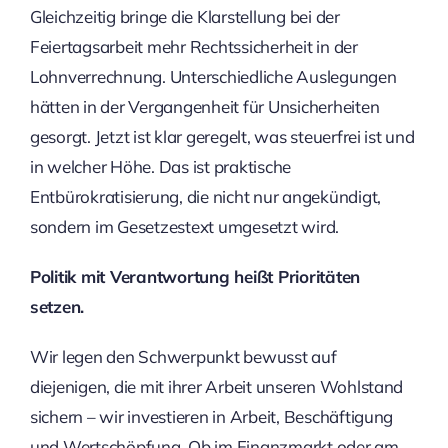
Gleichzeitig bringe die Klarstellung bei der
Feiertagsarbeit mehr Rechtssicherheit in der
Lohnverrechnung. Unterschiedliche Auslegungen
hätten in der Vergangenheit für Unsicherheiten
gesorgt. Jetzt ist klar geregelt, was steuerfrei ist und
in welcher Höhe. Das ist praktische
Entbürokratisierung, die nicht nur angekündigt,
sondern im Gesetzestext umgesetzt wird.
Politik mit Verantwortung heißt Prioritäten
setzen.
Wir legen den Schwerpunkt bewusst auf
diejenigen, die mit ihrer Arbeit unseren Wohlstand
sichern – wir investieren in Arbeit, Beschäftigung
und Wertschöpfung. Ob im Finanzmarkt oder am