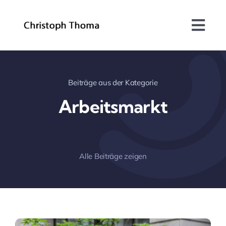
Skip
to
Togg
content
Navi
Über mich
Beiträge aus der Kategorie
Bundesrat
Arbeitsmarkt
Arbeitsschwerpunkte
Blog
Alle Beiträge zeigen
Kontakt