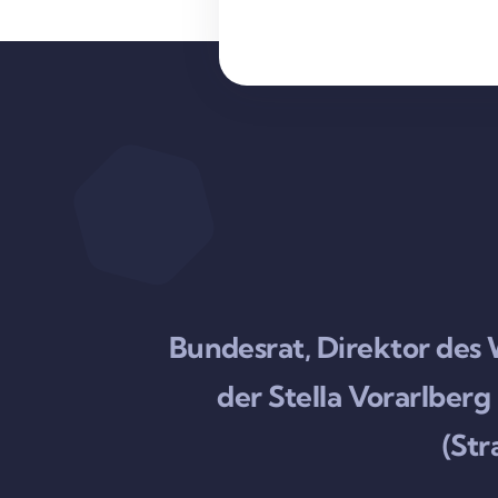
Bundesrat, Direktor des
der Stella Vorarlbe
(Str