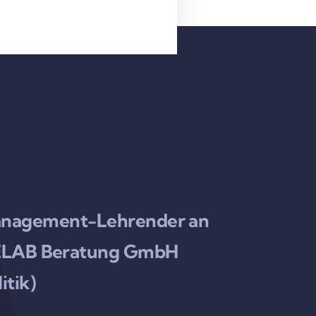
rmanagement-Lehrender an
URELAB Beratung GmbH
itik)