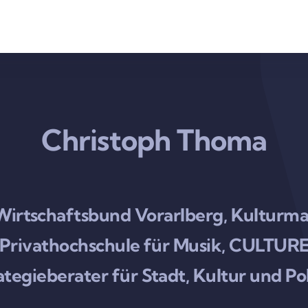
Christoph Thoma
 Wirtschaftsbund Vorarlberg, Kultu
rg Privathochschule für Musik, CULT
ategieberater für Stadt, Kultur und Pol