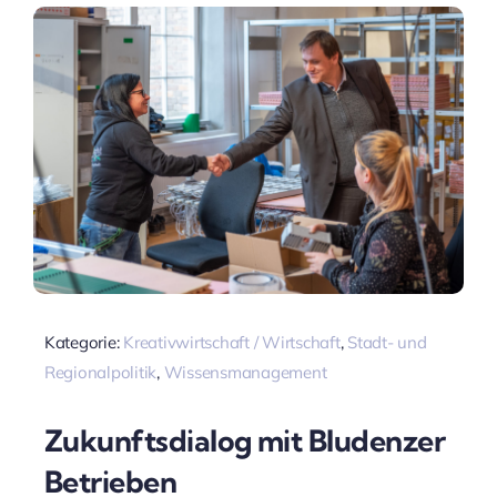
Kategorie:
Kreativwirtschaft / Wirtschaft
,
Stadt- und
Regionalpolitik
,
Wissensmanagement
Zukunftsdialog mit Bludenzer
Betrieben