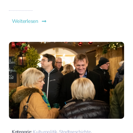
Weiterlesen
Kategorie:
Kulturpolitik
,
Stadtgeschichte
,