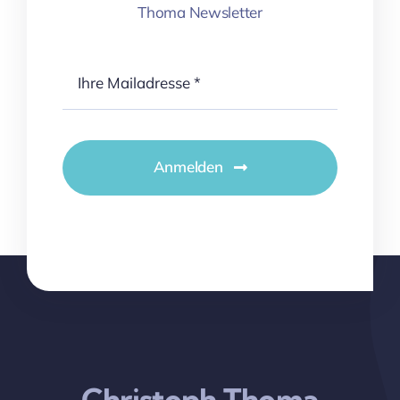
Thoma Newsletter
Anmelden
Christoph Thoma