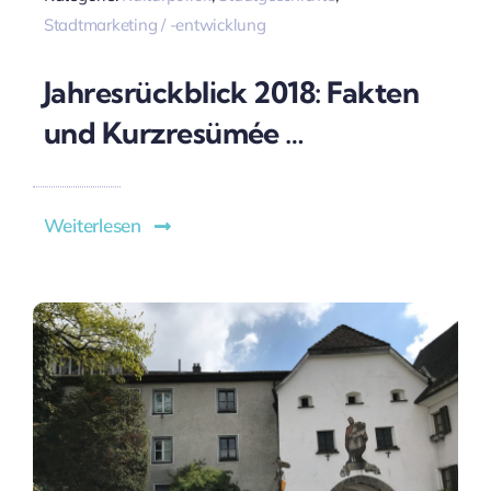
Stadtmarketing / -entwicklung
Jahresrückblick 2018: Fakten
und Kurzresümée …
Weiterlesen