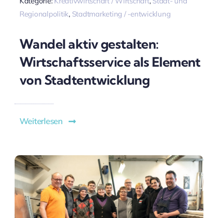
Kategorie:
Kreativwirtschaft / Wirtschaft
,
Stadt- und
Regionalpolitik
,
Stadtmarketing / -entwicklung
Wandel aktiv gestalten:
Wirtschaftsservice als Element
von Stadtentwicklung
Weiterlesen