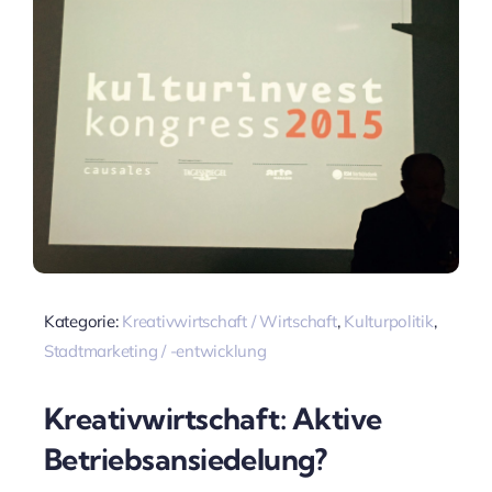
Kategorie:
Kreativwirtschaft / Wirtschaft
,
Kulturpolitik
,
Stadtmarketing / -entwicklung
Kreativwirtschaft: Aktive
Betriebsansiedelung?