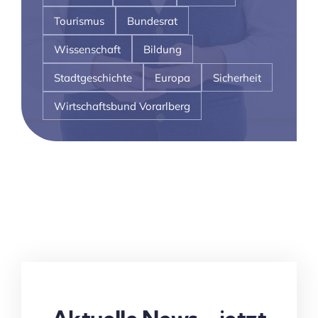
Tourismus
Bundesrat
Wissenschaft
Bildung
Stadtgeschichte
Europa
Sicherheit
Wirtschaftsbund Vorarlberg