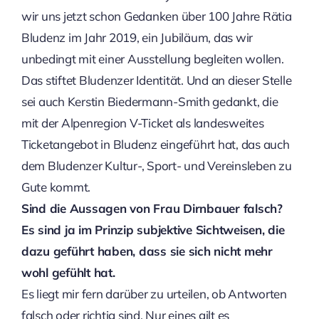
wir uns jetzt schon Gedanken über 100 Jahre Rätia
Bludenz im Jahr 2019, ein Jubiläum, das wir
unbedingt mit einer Ausstellung begleiten wollen.
Das stiftet Bludenzer Identität. Und an dieser Stelle
sei auch Kerstin Biedermann-Smith gedankt, die
mit der Alpenregion V-Ticket als landesweites
Ticketangebot in Bludenz eingeführt hat, das auch
dem Bludenzer Kultur-, Sport- und Vereinsleben zu
Gute kommt.
Sind die Aussagen von Frau Dirnbauer falsch?
Es sind ja im Prinzip subjektive Sichtweisen, die
dazu geführt haben, dass sie sich nicht mehr
wohl gefühlt hat.
Es liegt mir fern darüber zu urteilen, ob Antworten
falsch oder richtig sind. Nur eines gilt es