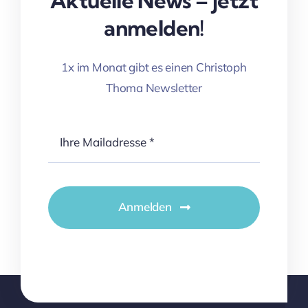
Aktuelle News – jetzt
anmelden!
1x im Monat gibt es einen Christoph
Thoma Newsletter
Anmelden