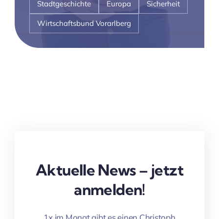
Stadtgeschichte
Europa
Sicherheit
Wirtschaftsbund Vorarlberg
Aktuelle News – jetzt
anmelden!
1x im Monat gibt es einen Christoph