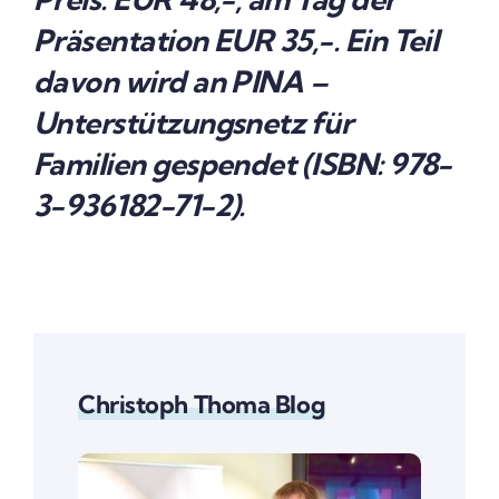
Präsentation EUR 35,-. Ein Teil
davon wird an PINA –
Unterstützungsnetz für
Familien gespendet (ISBN: 978-
3-936182-71-2).
Christoph Thoma Blog