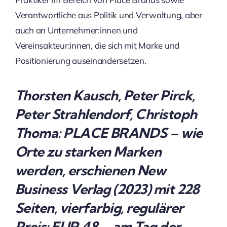
Verantwortliche aus Politik und Verwaltung, aber
auch an Unternehmer:innen und
Vereinsakteur:innen, die sich mit Marke und
Positionierung auseinandersetzen.
Thorsten Kausch, Peter Pirck,
Peter Strahlendorf, Christoph
Thoma: PLACE BRANDS – wie
Orte zu starken Marken
werden, erschienen New
Business Verlag (2023) mit 228
Seiten, vierfarbig, regulärer
Preis: EUR 48,-, am Tag der