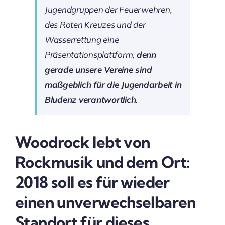
Jugendgruppen der Feuerwehren,
des Roten Kreuzes und der
Wasserrettung eine
Präsentationsplattform,
denn
gerade unsere Vereine sind
maßgeblich für die Jugendarbeit in
Bludenz verantwortlich
.
Woodrock lebt von
Rockmusik und dem Ort:
2018 soll es für wieder
einen unverwechselbaren
Standort für dieses