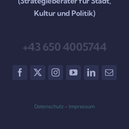
(Strategieberater für Stadt,
Kultur und Politik)
+43 650 4005744
Datenschutz
–
Impressum