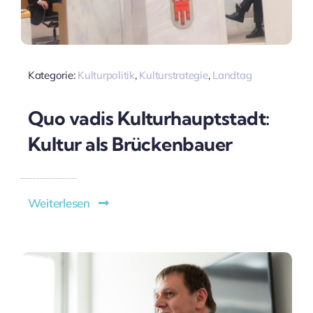
Kategorie:
Kulturpolitik
,
Kulturstrategie
,
Landtag
Quo vadis Kulturhauptstadt:
Kultur als Brückenbauer
Weiterlesen