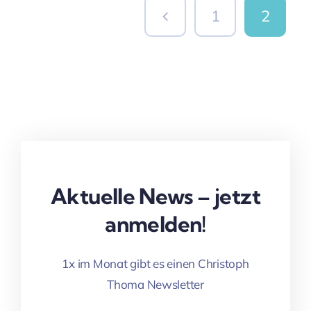
1
2
Aktuelle News – jetzt
anmelden!
1x im Monat gibt es einen Christoph
Thoma Newsletter