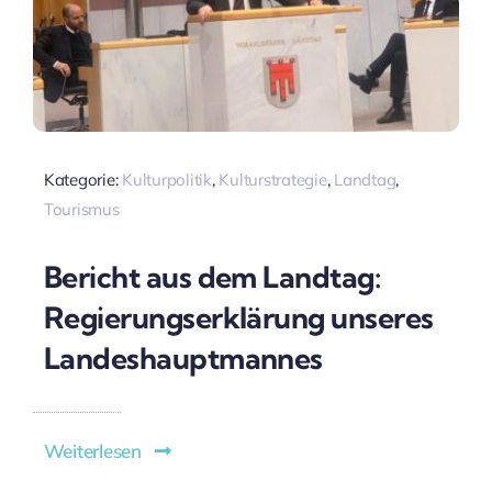
Kategorie:
Kulturpolitik
,
Kulturstrategie
,
Landtag
,
Tourismus
Bericht aus dem Landtag:
Regierungserklärung unseres
Landeshauptmannes
Weiterlesen