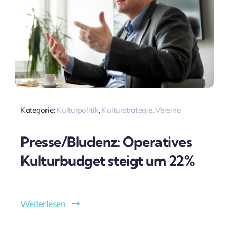
Kategorie:
Kulturpolitik
,
Kulturstrategie
,
Vereine
Presse/Bludenz: Operatives
Kulturbudget steigt um 22%
Weiterlesen