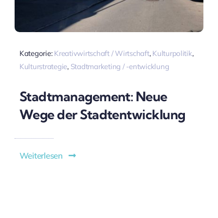
Kategorie:
Kreativwirtschaft / Wirtschaft
,
Kulturpolitik
,
Kulturstrategie
,
Stadtmarketing / -entwicklung
Stadtmanagement: Neue
Wege der Stadtentwicklung
Weiterlesen