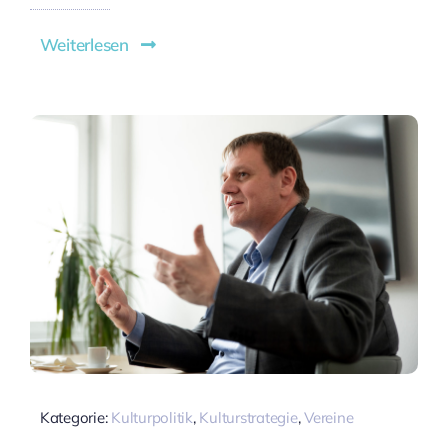
Weiterlesen
Kategorie:
Kulturpolitik
,
Kulturstrategie
,
Vereine