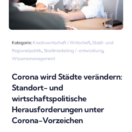
Kategorie:
Kreativwirtschaft / Wirtschaft
,
Stadt- und
Regionalpolitik
,
Stadtmarketing / -entwicklung
,
Wissensmanagement
Corona wird Städte verändern:
Standort- und
wirtschaftspolitische
Herausforderungen unter
Corona-Vorzeichen