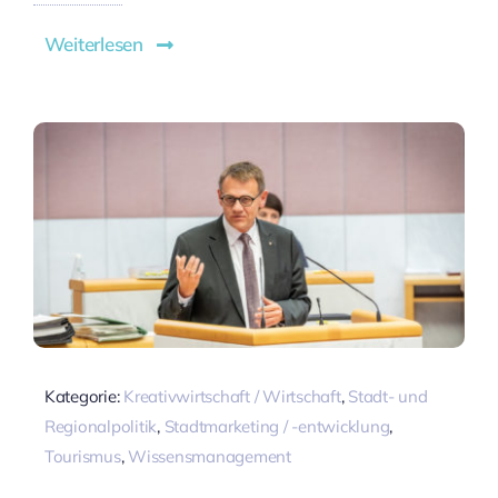
Weiterlesen
Kategorie:
Kreativwirtschaft / Wirtschaft
,
Stadt- und
Regionalpolitik
,
Stadtmarketing / -entwicklung
,
Tourismus
,
Wissensmanagement