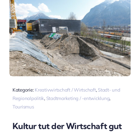
Kategorie:
Kreativwirtschaft / Wirtschaft
,
Stadt- und
Regionalpolitik
,
Stadtmarketing / -entwicklung
,
Tourismus
Kultur tut der Wirtschaft gut