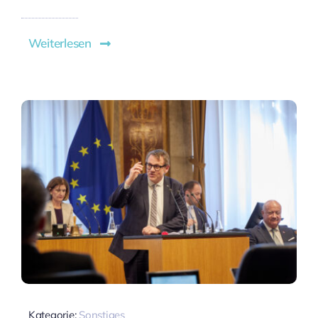
Weiterlesen
Kategorie:
Sonstiges