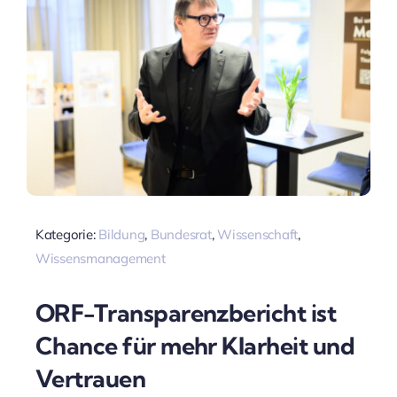
Kategorie:
Bildung
,
Bundesrat
,
Wissenschaft
,
Wissensmanagement
ORF-Transparenzbericht ist
Chance für mehr Klarheit und
Vertrauen