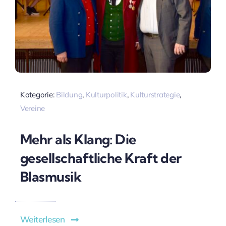
Kategorie:
Bildung
,
Kulturpolitik
,
Kulturstrategie
,
Vereine
Mehr als Klang: Die
gesellschaftliche Kraft der
Blasmusik
Weiterlesen