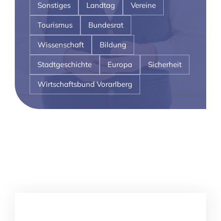
Sonstiges
Landtag
Vereine
Tourismus
Bundesrat
Wissenschaft
Bildung
Stadtgeschichte
Europa
Sicherheit
Wirtschaftsbund Vorarlberg