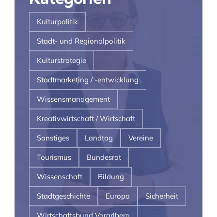
Kulturpolitik
Stadt- und Regionalpolitik
Kulturstrategie
Stadtmarketing / -entwicklung
Wissensmanagement
Kreativwirtschaft / Wirtschaft
Sonstiges
Landtag
Vereine
Tourismus
Bundesrat
Wissenschaft
Bildung
Stadtgeschichte
Europa
Sicherheit
Wirtschaftsbund Vorarlberg